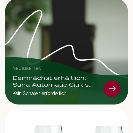
NEUIGKEITEN
Demnächst erhältlich:
Sana Automatic Citrus
Juicer
Kein Schälen erforderlich.