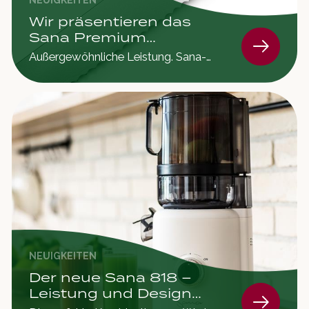
Wir präsentieren das
Sana Premium
Brotmesser
Außergewöhnliche Leistung. Sana-
Qualität.
NEUIGKEITEN
Der neue Sana 818 –
Leistung und Design