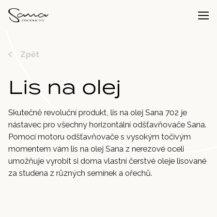
Zpět
Lis na olej
Skutečně revoluční produkt, lis na olej Sana 702 je
nástavec pro všechny horizontální odšťavňovače Sana.
Pomocí motoru odšťavňovače s vysokým točivým
momentem vám lis na olej Sana z nerezové oceli
umožňuje vyrobit si doma vlastní čerstvé oleje lisované
za studena z různých semínek a ořechů.